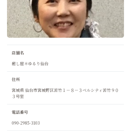
店舗名
癒し屋＊ゆるり仙台
住所
宮城県 仙台市宮城野区苦竹１－８－３ベルシティ苦竹９０
３号室
電話番号
090-2985-3103