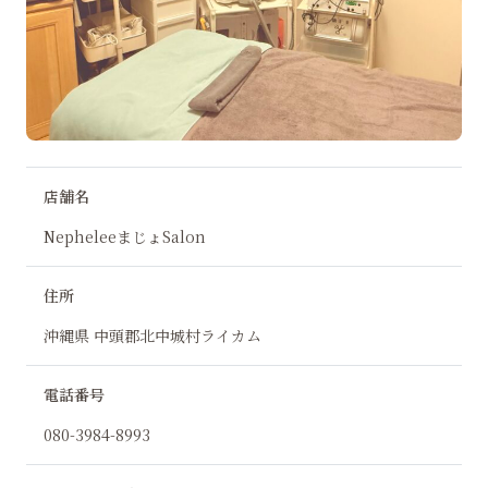
店舗名
NepheleeまじょSalon
住所
沖縄県 中頭郡北中城村ライカム
電話番号
080-3984-8993