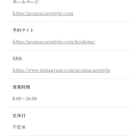
ホームページ
https://aromacarestyle.com
予約サイト
https://aromacarestyle.com/booking/
SNS
https://www.instagram.com/aromacarestyle
営業時間
8:00〜26:00
定休日
不定休