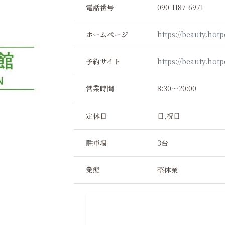
電話番号
090-1187-6971
ホームページ
https://beauty.hot
予約サイト
https://beauty.hot
営業時間
8:30～20:00
定休日
日,祝日
駐車場
3台
業態
整体業