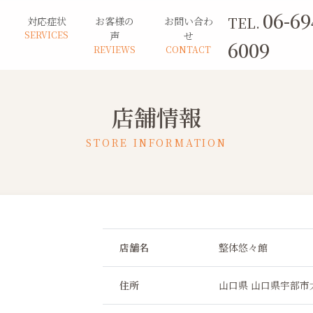
06-69
TEL.
対応症状
お客様の
お問い合わ
SERVICES
声
せ
6009
REVIEWS
CONTACT
店舗情報
STORE INFORMATION
店舗名
整体悠々館
住所
山口県 山口県宇部市大