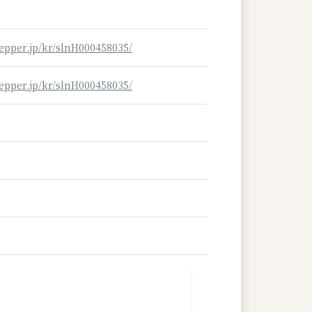
pepper.jp/kr/slnH000458035/
pepper.jp/kr/slnH000458035/