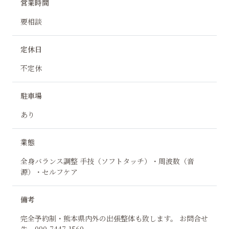
営業時間
要相談
定休日
不定休
駐車場
あり
業態
全身バランス調整 手技（ソフトタッチ）・周波数（音
源）・セルフケア
備考
完全予約制・熊本県内外の出張整体も致します。 お問合せ