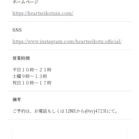
ホームページ
https://heartseikotuin.com/
SNS
https://www.instagram.com/heartseikotu.official/
営業時間
平日１０時～２１時
土曜９時～１３時
祝日１０時～１７時
備考
ご予約は、お電話もしくは LINEから@svj4723Iにて。