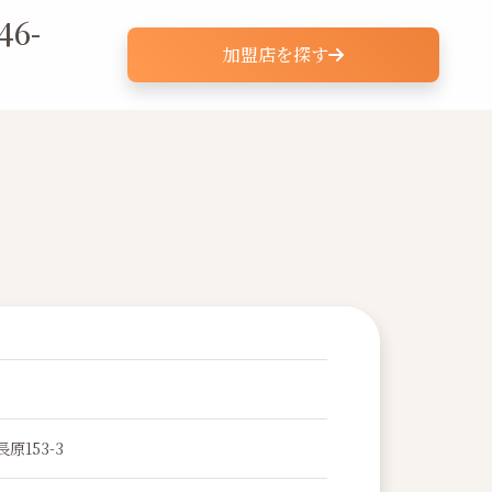
46-
加盟店を探す
原153-3