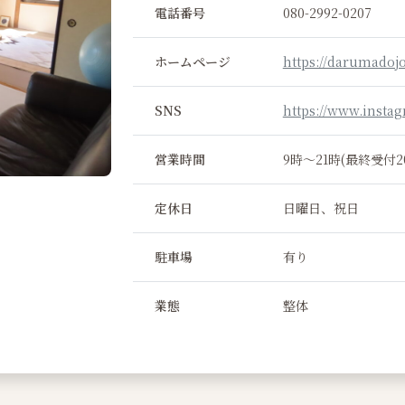
電話番号
080-2992-0207
ホームページ
https://darumadoj
SNS
https://www.insta
営業時間
9時～21時(最終受付2
定休日
日曜日、祝日
駐車場
有り
業態
整体