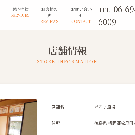
06-69
TEL.
対応症状
お客様の
お問い合わ
SERVICES
声
せ
6009
REVIEWS
CONTACT
店舗情報
STORE INFORMATION
店舗名
だるま道場
住所
徳島県 板野郡松茂町長